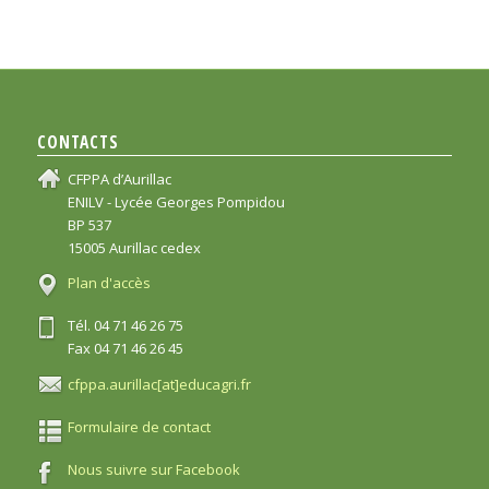
CONTACTS
CFPPA d’Aurillac
ENILV - Lycée Georges Pompidou
BP 537
15005 Aurillac cedex
Plan d'accès
Tél. 04 71 46 26 75
Fax 04 71 46 26 45
cfppa.aurillac[at]educagri.fr
Formulaire de contact
Nous suivre sur Facebook