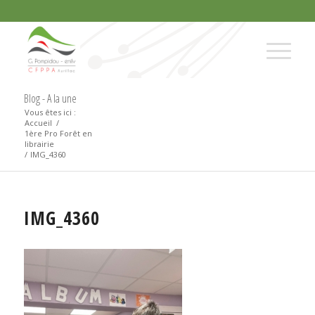
Blog - A la une
Vous êtes ici :
Accueil
/
1ère Pro Forêt en
librairie
/
IMG_4360
IMG_4360