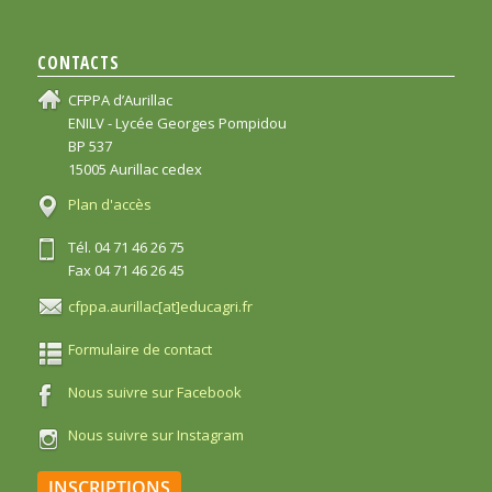
CONTACTS
CFPPA d’Aurillac
ENILV - Lycée Georges Pompidou
BP 537
15005 Aurillac cedex
Plan d'accès
Tél. 04 71 46 26 75
Fax 04 71 46 26 45
cfppa.aurillac[at]educagri.fr
Formulaire de contact
Nous suivre sur Facebook
Nous suivre sur Instagram
INSCRIPTIONS