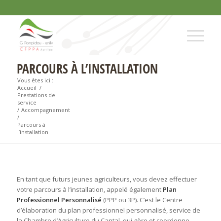
PARCOURS À L’INSTALLATION
Vous êtes ici :
Accueil
/
Prestations de
service
/
Accompagnement
/
Parcours à
l’installation
En tant que futurs jeunes agriculteurs, vous devez effectuer
votre parcours à l’installation, appelé également
Plan
Professionnel Personnalisé
(PPP ou 3P). C’est le Centre
d’élaboration du plan professionnel personnalisé, service de
la Chambre d’Agriculture du Cantal, qui gère et coordonne