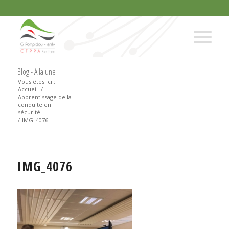
Blog - A la une
Vous êtes ici :
Accueil
/
Apprentissage de la
conduite en
sécurité
/
IMG_4076
IMG_4076