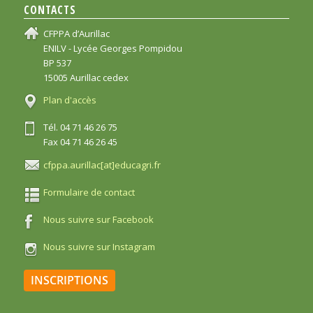
CONTACTS
CFPPA d’Aurillac
ENILV - Lycée Georges Pompidou
BP 537
15005 Aurillac cedex
Plan d'accès
Tél. 04 71 46 26 75
Fax 04 71 46 26 45
cfppa.aurillac[at]educagri.fr
Formulaire de contact
Nous suivre sur Facebook
Nous suivre sur Instagram
INSCRIPTIONS