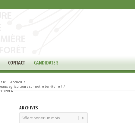
CONTACT
CANDIDATER
 ici :
Accueil
/
aux agriculteurs sur notre territoire !
/
es BPREA
ARCHIVES