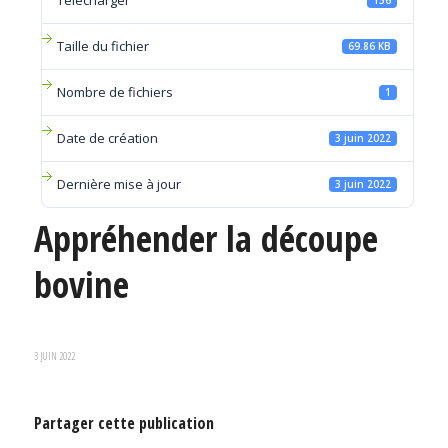
Télécharger
156
Taille du fichier
69.86 KB
Nombre de fichiers
1
Date de création
3 juin 2022
Dernière mise à jour
3 juin 2022
Appréhender la découpe
bovine
3 JUIN 2022
Partager cette publication