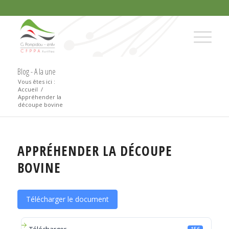
Blog - A la une
Vous êtes ici :
Accueil
/
Appréhender la
découpe bovine
APPRÉHENDER LA DÉCOUPE
BOVINE
Télécharger le document