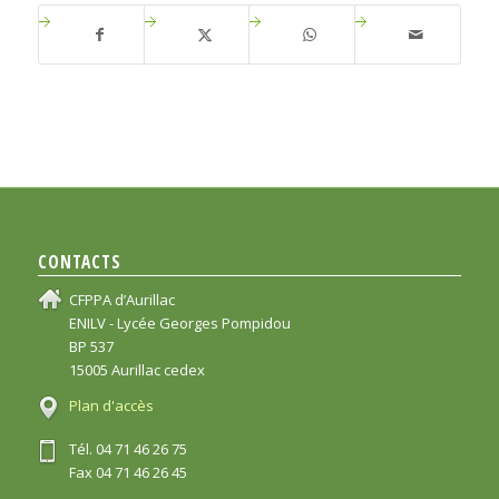
CONTACTS
CFPPA d’Aurillac
ENILV - Lycée Georges Pompidou
BP 537
15005 Aurillac cedex
Plan d'accès
Tél. 04 71 46 26 75
Fax 04 71 46 26 45