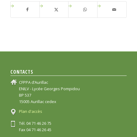
CONTACTS
CFPPA d’Aurillac
ENILV - Lycée Georges Pompidou
BP 537
15005 Aurillac cedex
Plan d'accès
Tél. 04 71 46 26 75
Fax 04 71 46 26 45