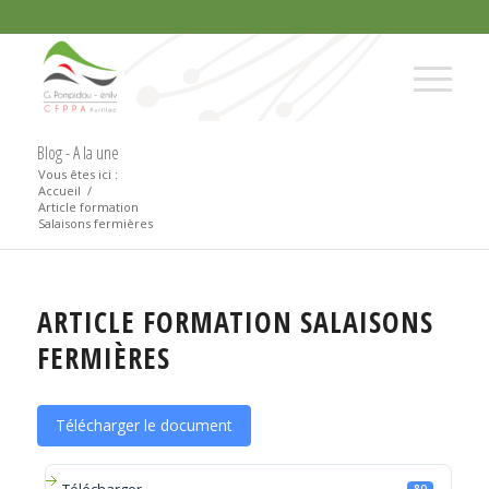
Blog - A la une
Vous êtes ici :
Accueil
/
Article formation
Salaisons fermières
ARTICLE FORMATION SALAISONS
FERMIÈRES
Télécharger le document