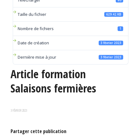
Télécharger
80
Taille du fichier
629.42 KB
Nombre de fichiers
1
Date de création
3 février 2023
Dernière mise à jour
3 février 2023
Article formation
Salaisons fermières
3 FÉVRIER 2023
Partager cette publication