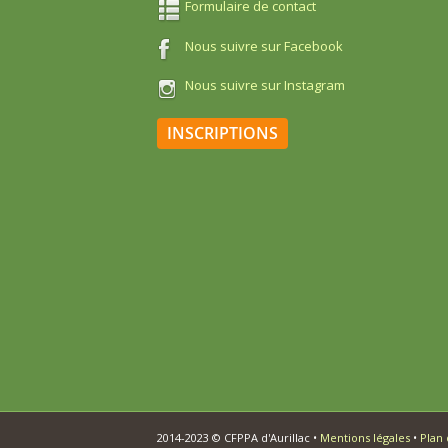
Formulaire de contact
Nous suivre sur Facebook
Nous suivre sur Instagram
INSCRIPTIONS
2014-2023 © CFPPA d'Aurillac •
Mentions légales
•
Plan 