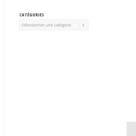
CATÉGORIES
Catégories
Bu