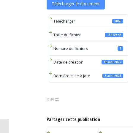
Télécharger le document
Télécharger
1065
Taille du fichier
154.39 KB
Nombre de fichiers
1
Date de création
16 mai 2022
Dernière mise à jour
3 avril 2025
16 MAI 2022
Partager cette publication