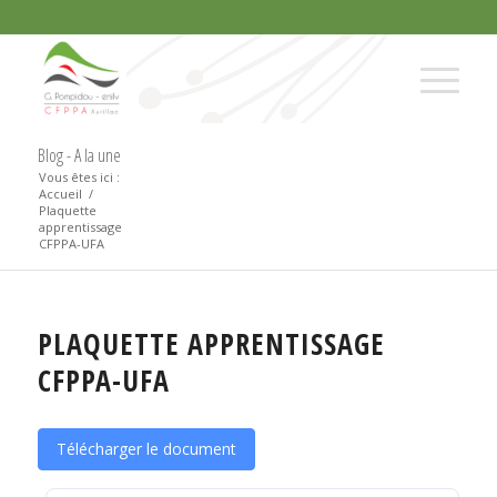
Blog - A la une
Vous êtes ici :
Accueil
/
Plaquette
apprentissage
CFPPA-UFA
PLAQUETTE APPRENTISSAGE
CFPPA-UFA
Télécharger le document