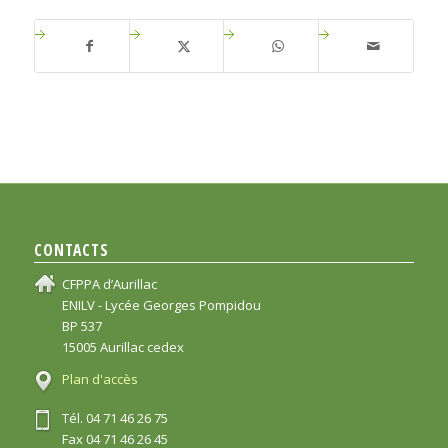
CONTACTS
CFPPA d’Aurillac
ENILV - Lycée Georges Pompidou
BP 537
15005 Aurillac cedex
Plan d'accès
Tél. 04 71 46 26 75
Fax 04 71 46 26 45