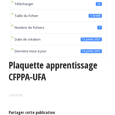
Télécharger
22
Taille du fichier
1.00 MB
Nombre de fichiers
1
Date de création
12 juillet 2021
Dernière mise à jour
14 juillet 2021
Plaquette apprentissage
CFPPA-UFA
12 JUILLET 2021
Partager cette publication