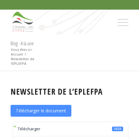
Blog - A la une
Vous êtes ici :
Accueil
/
Newsletter de
l’EPLEFPA
NEWSLETTER DE L’EPLEFPA
Télécharger le document
Télécharger
3626