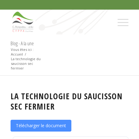
Blog - A la une
Vous êtes ici :
Accueil
/
La technologie du
saucisson sec
fermier
LA TECHNOLOGIE DU SAUCISSON
SEC FERMIER
Télécharger le document