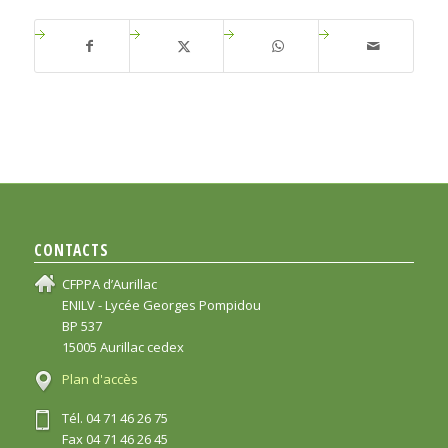
CONTACTS
CFPPA d’Aurillac
ENILV - Lycée Georges Pompidou
BP 537
15005 Aurillac cedex
Plan d'accès
Tél. 04 71 46 26 75
Fax 04 71 46 26 45