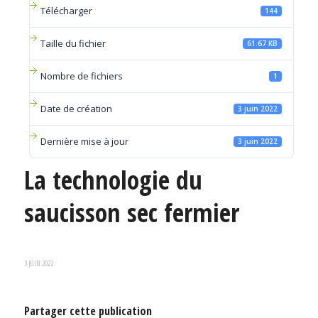
Télécharger
144
Taille du fichier
61.67 KB
Nombre de fichiers
1
Date de création
3 juin 2022
Dernière mise à jour
3 juin 2022
La technologie du
saucisson sec fermier
3 JUIN 2022
Partager cette publication