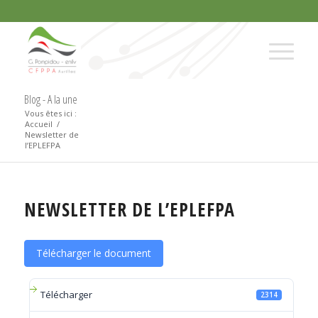
Blog - A la une
Vous êtes ici :
Accueil
/
Newsletter de
l’EPLEFPA
NEWSLETTER DE L’EPLEFPA
Télécharger le document
Télécharger
2314