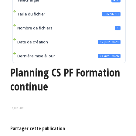
Télécharger
472
Taille du fichier
307.96 KB
Nombre de fichiers
1
Date de création
12 juin 2023
Dernière mise à jour
24 avril 2026
Planning CS PF Formation
continue
12 JUIN 2023
Partager cette publication