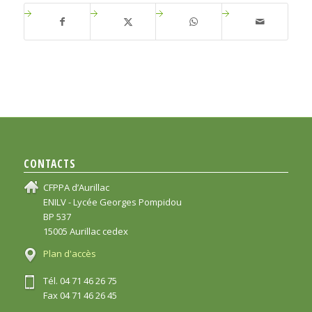
CONTACTS
CFPPA d’Aurillac
ENILV - Lycée Georges Pompidou
BP 537
15005 Aurillac cedex
Plan d'accès
Tél. 04 71 46 26 75
Fax 04 71 46 26 45