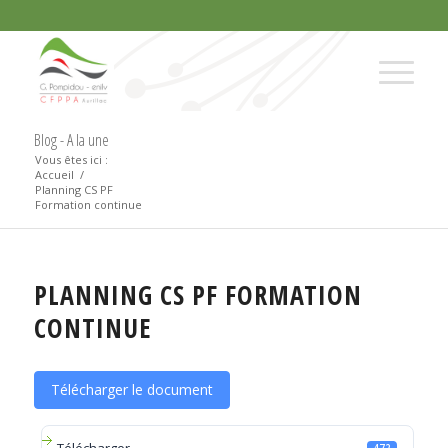
Blog - A la une
Vous êtes ici :
Accueil
/
Planning CS PF
Formation continue
PLANNING CS PF FORMATION
CONTINUE
Télécharger le document