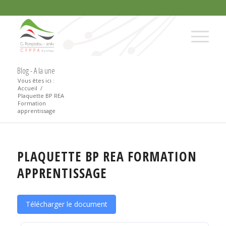
Blog - A la une
Vous êtes ici :
Accueil
/
Plaquette BP REA
Formation
apprentissage
PLAQUETTE BP REA FORMATION
APPRENTISSAGE
Télécharger le document