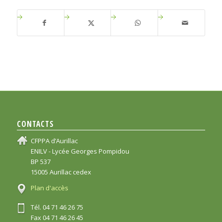
CONTACTS
CFPPA d’Aurillac
ENILV - Lycée Georges Pompidou
BP 537
15005 Aurillac cedex
Plan d'accès
Tél. 04 71 46 26 75
Fax 04 71 46 26 45