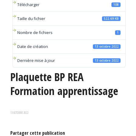
Télécharger
108
Taille du fichier
522.69 KB
Nombre de fichiers
1
Date de création
13 octobre 2022
Dernière mise à jour
13 octobre 2022
Plaquette BP REA
Formation apprentissage
13 OCTOBRE 2022
Partager cette publication