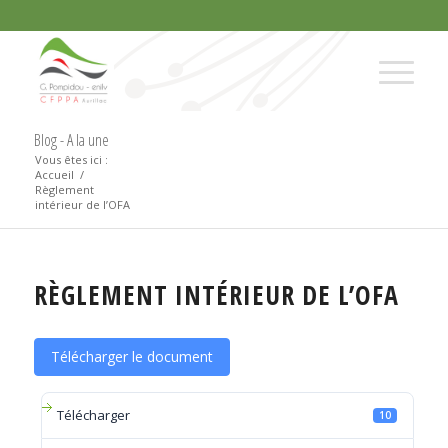
Blog - A la une
Vous êtes ici :
Accueil
/
Règlement
intérieur de l’OFA
RÈGLEMENT INTÉRIEUR DE L’OFA
Télécharger le document
Télécharger
10