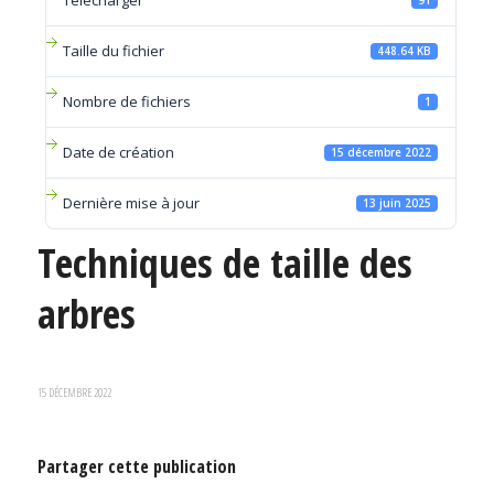
Télécharger
91
Taille du fichier
448.64 KB
Nombre de fichiers
1
Date de création
15 décembre 2022
Dernière mise à jour
13 juin 2025
Techniques de taille des
arbres
15 DÉCEMBRE 2022
Partager cette publication