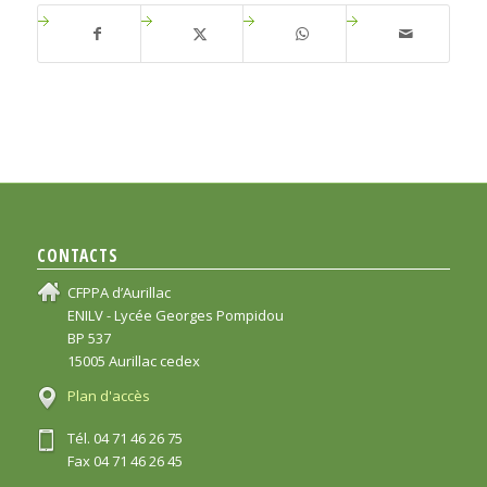
CONTACTS
CFPPA d’Aurillac
ENILV - Lycée Georges Pompidou
BP 537
15005 Aurillac cedex
Plan d'accès
Tél. 04 71 46 26 75
Fax 04 71 46 26 45