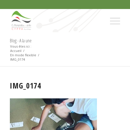
Blog - A la une
Vous êtes ici :
Accueil
/
En mode flexible
/
IMG_0174
IMG_0174