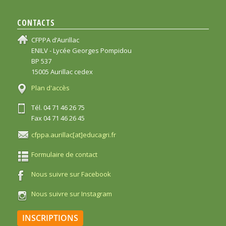
CONTACTS
CFPPA d’Aurillac
ENILV - Lycée Georges Pompidou
BP 537
15005 Aurillac cedex
Plan d'accès
Tél. 04 71 46 26 75
Fax 04 71 46 26 45
cfppa.aurillac[at]educagri.fr
Formulaire de contact
Nous suivre sur Facebook
Nous suivre sur Instagram
INSCRIPTIONS