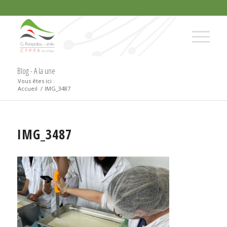
Blog - A la une
Vous êtes ici :
Accueil
/
IMG_3487
IMG_3487