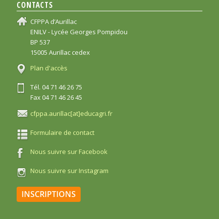
CONTACTS
CFPPA d’Aurillac
ENILV - Lycée Georges Pompidou
BP 537
15005 Aurillac cedex
Plan d'accès
Tél. 04 71 46 26 75
Fax 04 71 46 26 45
cfppa.aurillac[at]educagri.fr
Formulaire de contact
Nous suivre sur Facebook
Nous suivre sur Instagram
INSCRIPTIONS