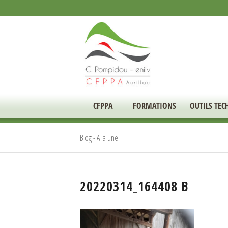
CFPPA
FORMATIONS
OUTILS TEC
Blog - A la une
20220314_164408 B