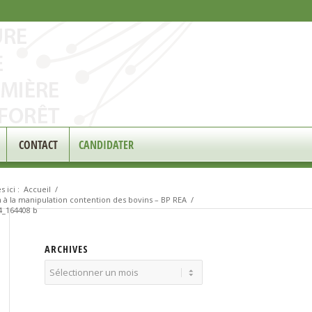
CONTACT
CANDIDATER
 ici :
Accueil
/
on à la manipulation contention des bovins – BP REA
/
4_164408 b
ARCHIVES