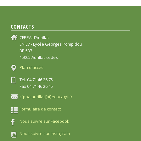
CONTACTS
CFPPA d’Aurillac
ENILV - Lycée Georges Pompidou
BP 537
15005 Aurillac cedex
Plan d'accès
Tél. 04 71 46 26 75
Fax 04 71 46 26 45
cfppa.aurillac[at]educagri.fr
Formulaire de contact
Nous suivre sur Facebook
Nous suivre sur Instagram