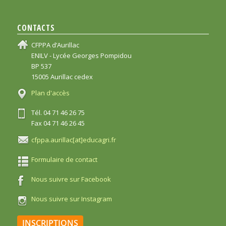
CONTACTS
CFPPA d’Aurillac
ENILV - Lycée Georges Pompidou
BP 537
15005 Aurillac cedex
Plan d'accès
Tél. 04 71 46 26 75
Fax 04 71 46 26 45
cfppa.aurillac[at]educagri.fr
Formulaire de contact
Nous suivre sur Facebook
Nous suivre sur Instagram
INSCRIPTIONS