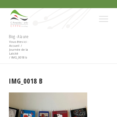
Blog - A la une
Vous êtes ici :
Accueil
/
Journée de la
Laïcité
/
IMG_0018 b
IMG_0018 B