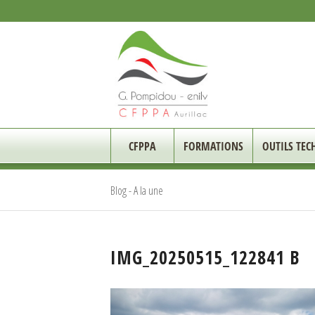
CFPPA
FORMATIONS
OUTILS TEC
Blog - A la une
IMG_20250515_122841 B