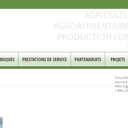
HNIQUES
PRESTATIONS DE SERVICE
PARTENARIATS
PROJETS
Vous êtes
Journée
PRO orga
/
IMG_20