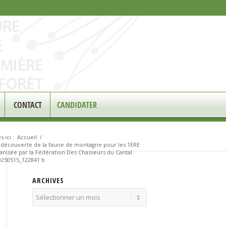
CONTACT
CANDIDATER
 ici :
Accueil
/
 découverte de la faune de montagne pour les 1ERE
nisée par la Fédération Des Chasseurs du Cantal
250515_122841 b
ARCHIVES