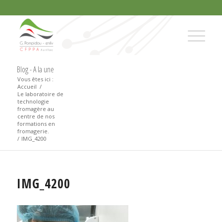
Blog - A la une
Vous êtes ici :
Accueil
/
Le laboratoire de
technologie
fromagère au
centre de nos
formations en
fromagerie.
/
IMG_4200
IMG_4200