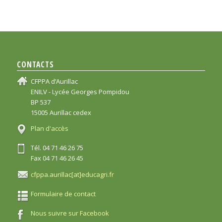
CONTACTS
CFPPA d’Aurillac
ENILV - Lycée Georges Pompidou
BP 537
15005 Aurillac cedex
Plan d'accès
Tél. 04 71 46 26 75
Fax 04 71 46 26 45
cfppa.aurillac[at]educagri.fr
Formulaire de contact
Nous suivre sur Facebook