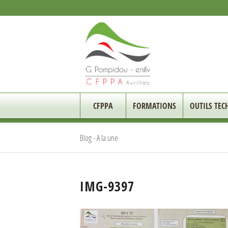
CFPPA
FORMATIONS
OUTILS TEC
Blog - A la une
IMG-9397