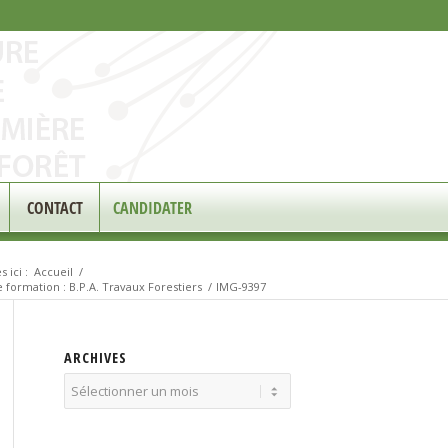
CONTACT
CANDIDATER
 ici :
Accueil
/
 formation : B.P.A. Travaux Forestiers
/
IMG-9397
ARCHIVES