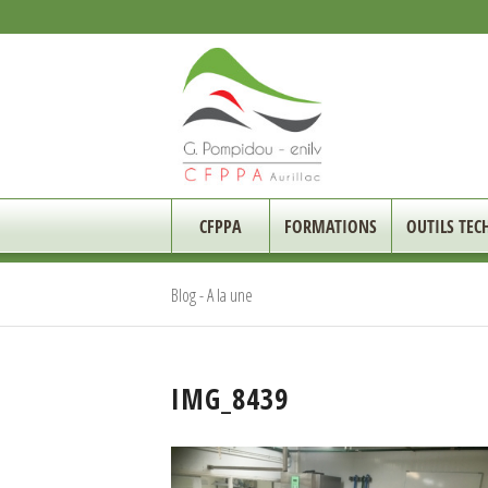
CFPPA
FORMATIONS
OUTILS TEC
Blog - A la une
IMG_8439