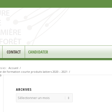
CONTACT
CANDIDATER
 ici :
Accueil
/
e de formation courte produits laitiers 2020 – 2021
/
9
ARCHIVES