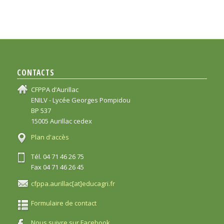
CONTACTS
CFPPA d’Aurillac
ENILV - Lycée Georges Pompidou
BP 537
15005 Aurillac cedex
Plan d'accès
Tél. 04 71 46 26 75
Fax 04 71 46 26 45
cfppa.aurillac[at]educagri.fr
Formulaire de contact
Nous suivre sur Facebook