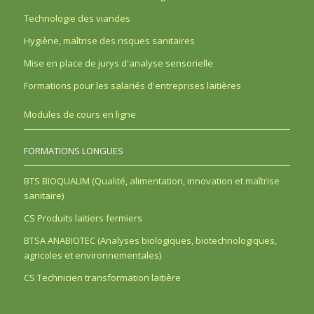
Technologie des viandes
Hygiène, maîtrise des risques sanitaires
Mise en place de jurys d'analyse sensorielle
Formations pour les salariés d'entreprises laitières
Modules de cours en ligne
FORMATIONS LONGUES
BTS BIOQUALIM (Qualité, alimentation, innovation et maîtrise
sanitaire)
CS Produits laitiers fermiers
BTSA ANABIOTEC (Analyses biologiques, biotechnologiques,
agricoles et environnementales)
CS Technicien transformation laitière