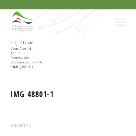
Blog - A la une
Vous êtes ici :
Accueil
/
Remise des
diplômes au CFPPA.
/
IMG_48801-1
IMG_48801-1
20 DÉCEMBRE 2023