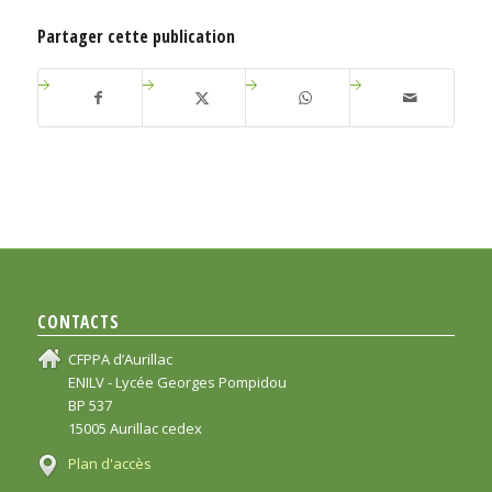
Partager cette publication
CONTACTS
CFPPA d’Aurillac
ENILV - Lycée Georges Pompidou
BP 537
15005 Aurillac cedex
Plan d'accès