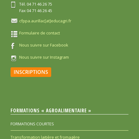
Tél. 04 71 46 26 75
Fax 04 71 46 26 45
cfppa.aurillac[at]educagri.fr
Formulaire de contact
Nous suivre sur Facebook
Nous suivre sur Instagram
INSCRIPTIONS
FORMATIONS « AGROALIMENTAIRE »
FORMATIONS COURTES
Transformation laitière et fromagère