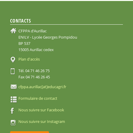
CONTACTS
CFPPA d’Aurillac
ENILV - Lycée Georges Pompidou
BP 537
15005 Aurillac cedex
Plan d'accès
Tél. 04 71 46 26 75
Fax 04 71 46 26 45
cfppa.aurillac[at]educagri.fr
Formulaire de contact
Nous suivre sur Facebook
Nous suivre sur Instagram