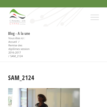
Blog - A la une
Vous êtes ici :
Accueil
/
Remise des
diplômes session
2016-2017
/
SAM_2124
SAM_2124