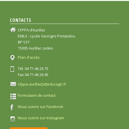
CONTACTS
CFPPA d’Aurillac
ENILV - Lycée Georges Pompidou
BP 537
15005 Aurillac cedex
Plan d'accès
Tél. 04 71 46 26 75
Fax 04 71 46 26 45
cfppa.aurillac[at]educagri.fr
Formulaire de contact
Nous suivre sur Facebook
Nous suivre sur Instagram