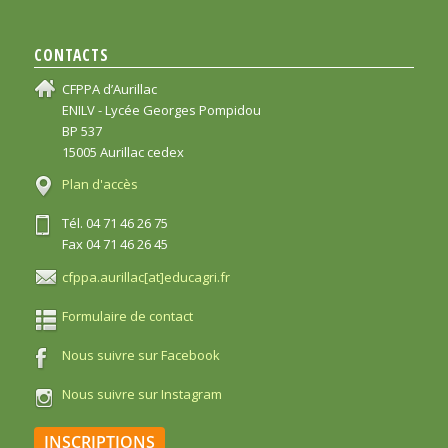
CONTACTS
CFPPA d’Aurillac
ENILV - Lycée Georges Pompidou
BP 537
15005 Aurillac cedex
Plan d'accès
Tél. 04 71 46 26 75
Fax 04 71 46 26 45
cfppa.aurillac[at]educagri.fr
Formulaire de contact
Nous suivre sur Facebook
Nous suivre sur Instagram
INSCRIPTIONS