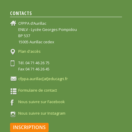
CONTACTS
CFPPA d’Aurillac
ENILV - Lycée Georges Pompidou
BP 537
15005 Aurillac cedex
Plan d'accès
Tél. 04 71 46 26 75
Fax 04 71 46 26 45
cfppa.aurillac[at]educagri.fr
Formulaire de contact
Nous suivre sur Facebook
Nous suivre sur Instagram
INSCRIPTIONS