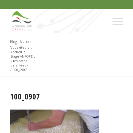
Blog - A la une
Vous êtes ici :
Accueil
/
Stage ANFOPEIL
« les pâtes
persillées »
/
100_0907
100_0907