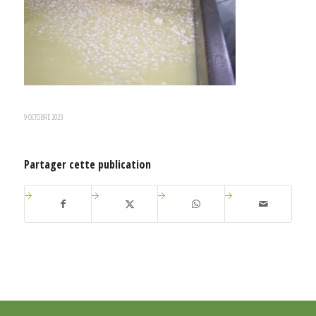
9 OCTOBRE 2023
Partager cette publication