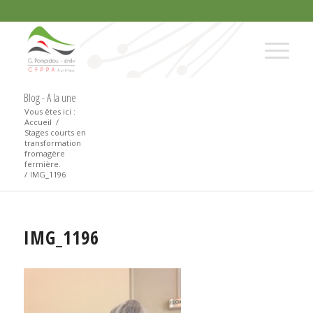
Blog - A la une
Vous êtes ici :
Accueil
/
Stages courts en
transformation
fromagère
fermière.
/
IMG_1196
IMG_1196