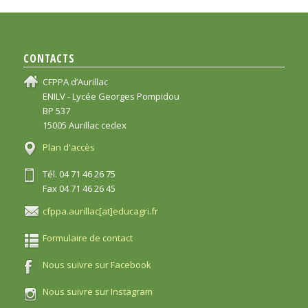
CONTACTS
CFPPA d’Aurillac
ENILV - Lycée Georges Pompidou
BP 537
15005 Aurillac cedex
Plan d'accès
Tél. 04 71 46 26 75
Fax 04 71 46 26 45
cfppa.aurillac[at]educagri.fr
Formulaire de contact
Nous suivre sur Facebook
Nous suivre sur Instagram