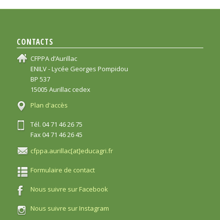
CONTACTS
CFPPA d’Aurillac
ENILV - Lycée Georges Pompidou
BP 537
15005 Aurillac cedex
Plan d'accès
Tél. 04 71 46 26 75
Fax 04 71 46 26 45
cfppa.aurillac[at]educagri.fr
Formulaire de contact
Nous suivre sur Facebook
Nous suivre sur Instagram