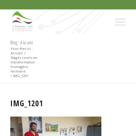
Blog - A la une
Vous êtes ici :
Accueil
/
Stages courts en
transformation
fromagère
fermière.
/
IMG_1201
IMG_1201