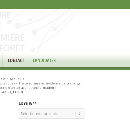
CONTACT
CANDIDATER
 ici :
Accueil
/
pratiques « Traite et mise en évidence de la charge
nne d’un lait avant transformation »
240123_133658
ARCHIVES