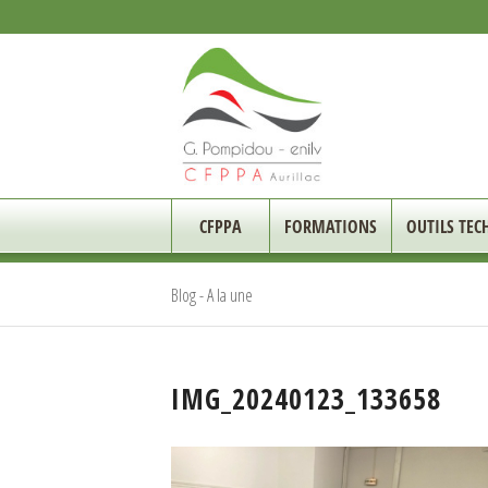
CFPPA
FORMATIONS
OUTILS TEC
Blog - A la une
IMG_20240123_133658