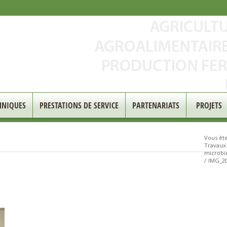
HNIQUES
PRESTATIONS DE SERVICE
PARTENARIATS
PROJETS
Vous êtes
Travaux 
microbie
/
IMG_20