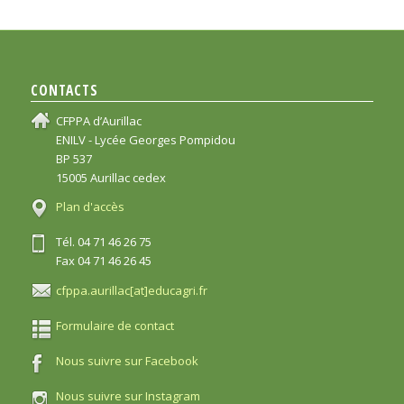
CONTACTS
CFPPA d’Aurillac
ENILV - Lycée Georges Pompidou
BP 537
15005 Aurillac cedex
Plan d'accès
Tél. 04 71 46 26 75
Fax 04 71 46 26 45
cfppa.aurillac[at]educagri.fr
Formulaire de contact
Nous suivre sur Facebook
Nous suivre sur Instagram