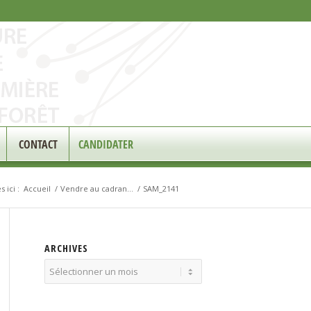
CONTACT
CANDIDATER
 ici :
Accueil
/
Vendre au cadran…
/
SAM_2141
ARCHIVES