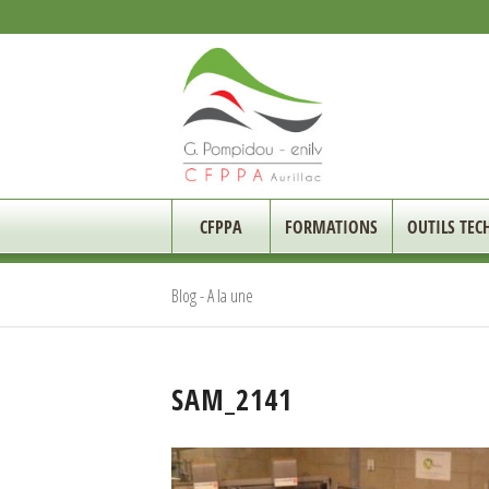
CFPPA
FORMATIONS
OUTILS TEC
Blog - A la une
SAM_2141