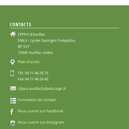
CONTACTS
CFPPA d’Aurillac
ENILV - Lycée Georges Pompidou
BP 537
15005 Aurillac cedex
Plan d'accès
Tél. 04 71 46 26 75
Fax 04 71 46 26 45
cfppa.aurillac[at]educagri.fr
Formulaire de contact
Nous suivre sur Facebook
Nous suivre sur Instagram