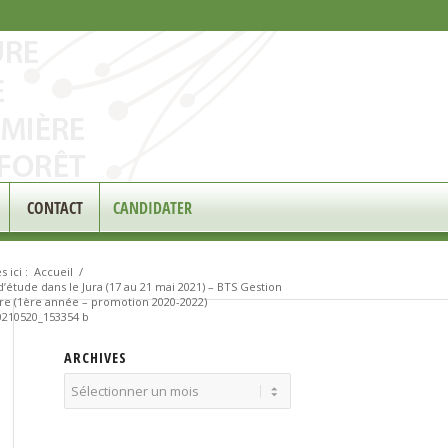
CONTACT
CANDIDATER
 ici :
Accueil
/
’étude dans le Jura (17 au 21 mai 2021) – BTS Gestion
re (1ère année – promotion 2020-2022)
210520_153354 b
ARCHIVES