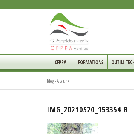
CFPPA
FORMATIONS
OUTILS TEC
Blog - A la une
IMG_20210520_153354 B