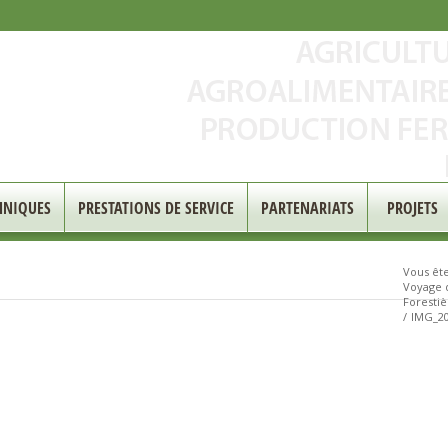
HNIQUES
PRESTATIONS DE SERVICE
PARTENARIATS
PROJETS
Vous êtes
Voyage d
Forestiè
/
IMG_20