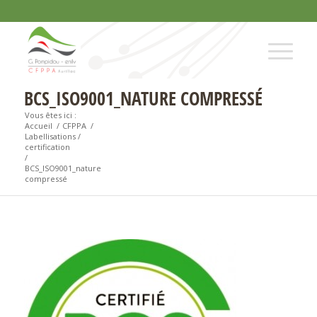
BCS_ISO9001_NATURE COMPRESSÉ
Vous êtes ici :
Accueil
/
CFPPA
/
Labellisations /
certification
/
BCS_ISO9001_nature
compressé