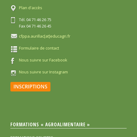
Plan d'accès
Tél. 04 71 46 26 75
Fax 04 71 46 26 45
cfppa.aurillac[at]educagri.fr
Formulaire de contact
Nous suivre sur Facebook
Nous suivre sur Instagram
INSCRIPTIONS
FORMATIONS « AGROALIMENTAIRE »