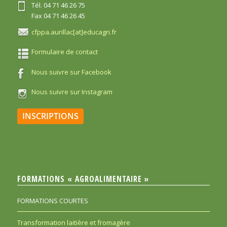
Tél. 04 71 46 26 75
Fax 04 71 46 26 45
cfppa.aurillac[at]educagri.fr
Formulaire de contact
Nous suivre sur Facebook
Nous suivre sur Instagram
INSCRIPTIONS
FORMATIONS « AGROALIMENTAIRE »
FORMATIONS COURTES
Transformation laitière et fromagère