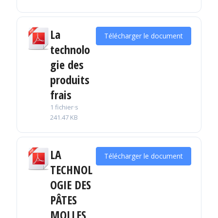
La
Télécharger le document
technolo
gie des
produits
frais
1 fichier·s
241.47 KB
LA
Télécharger le document
TECHNOL
OGIE DES
PÂTES
MOLLES