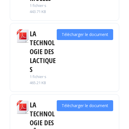
1 fichier·s
443.71 KB
LA
Télécharger le document
TECHNOL
OGIE DES
LACTIQUE
S
1 fichier·s
465.21 KB
LA
Télécharger le document
TECHNOL
OGIE DES