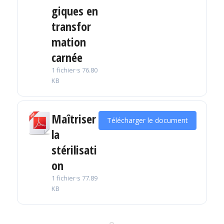
giques en
transfor
mation
carnée
1 fichier·s
76.80
KB
Maîtriser
Télécharger le document
la
stérilisati
on
1 fichier·s
77.89
KB