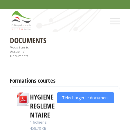
DOCUMENTS
Vous êtes ici :
Accueil
/
Documents
Formations courtes
HYGIENE
Télécharger le document
REGLEME
NTAIRE
1 fichier·s
458.70 KB