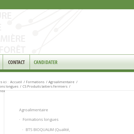
CONTACT
CANDIDATER
 ici :
Accueil
/
Formations
/
Agroalimentaire
/
ons longues
/
CS Produits laitiers fermiers
/
inox
Agroalimentaire
Formations longues
BTS BIOQUALIM (Qualité,