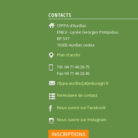
CONTACTS
CFPPA d’Aurillac
ENILV - Lycée Georges Pompidou
BP 537
15005 Aurillac cedex
Plan d'accès
Tél. 04 71 46 26 75
Fax 04 71 46 26 45
cfppa.aurillac[at]educagri.fr
Formulaire de contact
Nous suivre sur Facebook
Nous suivre sur Instagram
INSCRIPTIONS