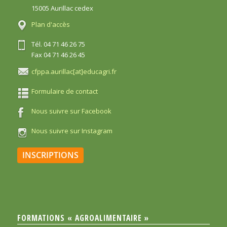
15005 Aurillac cedex
Plan d'accès
Tél. 04 71 46 26 75
Fax 04 71 46 26 45
cfppa.aurillac[at]educagri.fr
Formulaire de contact
Nous suivre sur Facebook
Nous suivre sur Instagram
INSCRIPTIONS
FORMATIONS « AGROALIMENTAIRE »