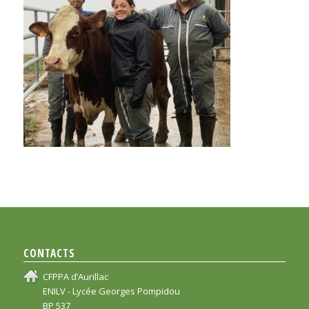
CONTACTS
CFPPA d’Aurillac
ENILV - Lycée Georges Pompidou
BP 537