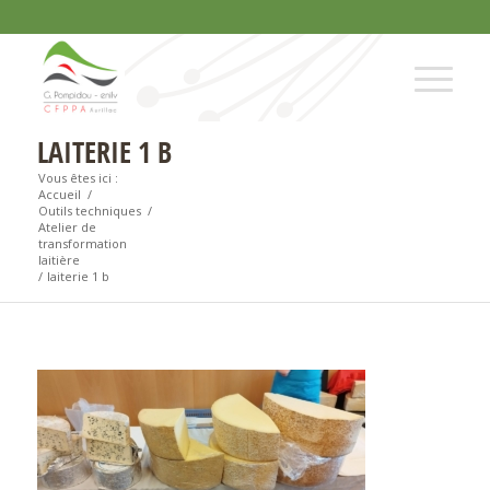
LAITERIE 1 B
Vous êtes ici :
Accueil
/
Outils techniques
/
Atelier de
transformation
laitière
/
laiterie 1 b