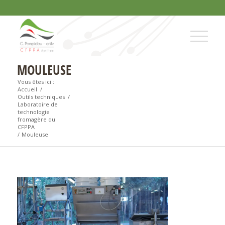
MOULEUSE
Vous êtes ici :
Accueil
/
Outils techniques
/
Laboratoire de
technologie
fromagère du
CFPPA
/
Mouleuse