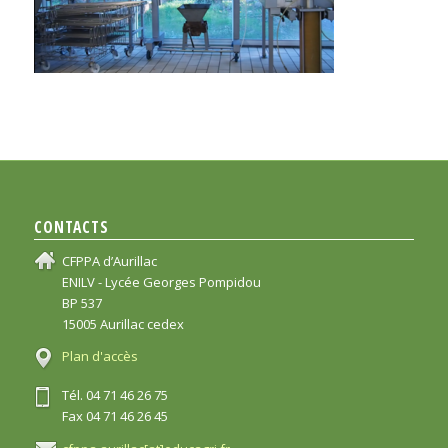
CONTACTS
CFPPA d’Aurillac
ENILV - Lycée Georges Pompidou
BP 537
15005 Aurillac cedex
Plan d'accès
Tél. 04 71 46 26 75
Fax 04 71 46 26 45