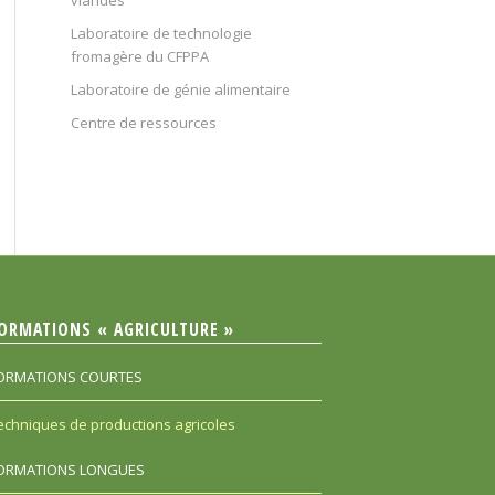
viandes
Laboratoire de technologie
fromagère du CFPPA
Laboratoire de génie alimentaire
Centre de ressources
ORMATIONS « AGRICULTURE »
ORMATIONS COURTES
echniques de productions agricoles
ORMATIONS LONGUES