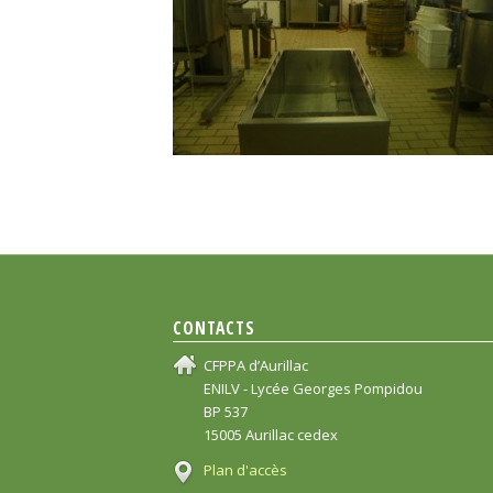
CONTACTS
CFPPA d’Aurillac
ENILV - Lycée Georges Pompidou
BP 537
15005 Aurillac cedex
Plan d'accès