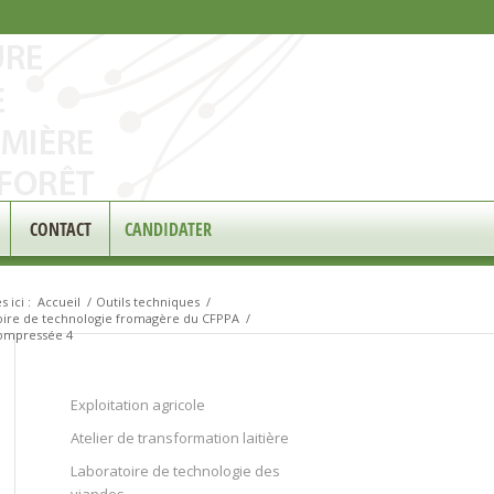
CONTACT
CANDIDATER
 ici :
Accueil
/
Outils techniques
/
oire de technologie fromagère du CFPPA
/
ompressée 4
Exploitation agricole
Atelier de transformation laitière
Laboratoire de technologie des