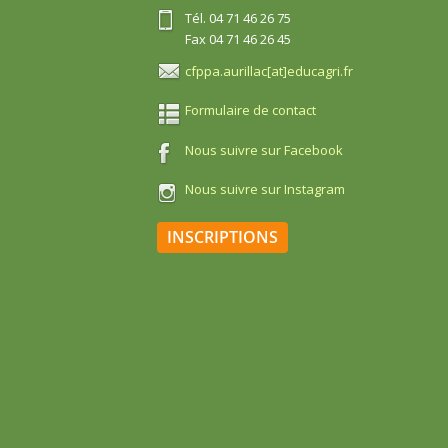
Tél. 04 71 46 26 75
Fax 04 71 46 26 45
cfppa.aurillac[at]educagri.fr
Formulaire de contact
Nous suivre sur Facebook
Nous suivre sur Instagram
INSCRIPTIONS