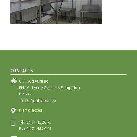
CONTACTS
CFPPA d’Aurillac
ENILV - Lycée Georges Pompidou
BP 537
15005 Aurillac cedex
Plan d'accès
Tél. 04 71 46 26 75
Fax 04 71 46 26 45