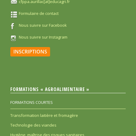
cfppa.aurillac[at]educagri.fr
Formulaire de contact
Nous suivre sur Facebook
Nous suivre sur Instagram
INSCRIPTIONS
FORMATIONS « AGROALIMENTAIRE »
FORMATIONS COURTES
Transformation laitière et fromagère
Technologie des viandes
Hygiène, maîtrise des risques sanitaires