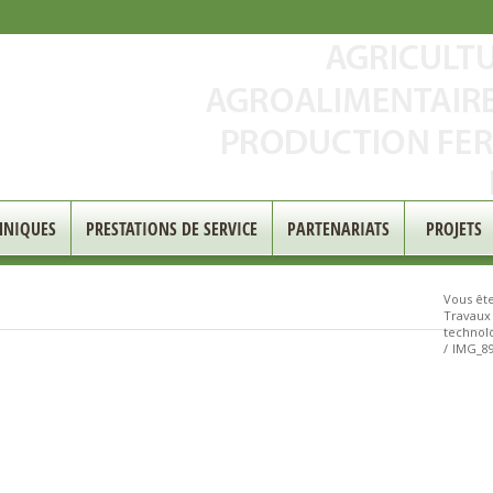
HNIQUES
PRESTATIONS DE SERVICE
PARTENARIATS
PROJETS
Vous êtes
Travaux 
technol
/
IMG_8