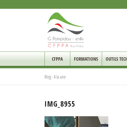
CFPPA
FORMATIONS
OUTILS TEC
Blog - A la une
IMG_8955