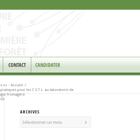
CONTACT
CANDIDATER
 ici :
Accueil
/
pratiques pour les C.S.T.L. au laboratoire de
ogie fromagère
955
ARCHIVES