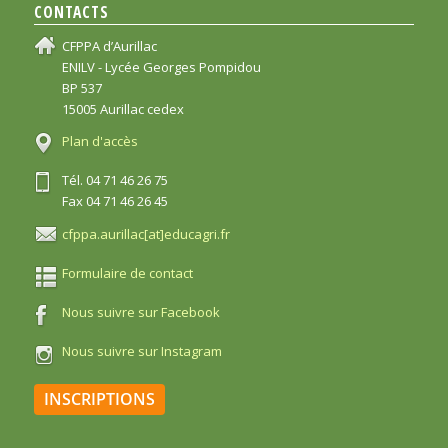
CONTACTS
CFPPA d’Aurillac
ENILV - Lycée Georges Pompidou
BP 537
15005 Aurillac cedex
Plan d'accès
Tél. 04 71 46 26 75
Fax 04 71 46 26 45
cfppa.aurillac[at]educagri.fr
Formulaire de contact
Nous suivre sur Facebook
Nous suivre sur Instagram
INSCRIPTIONS