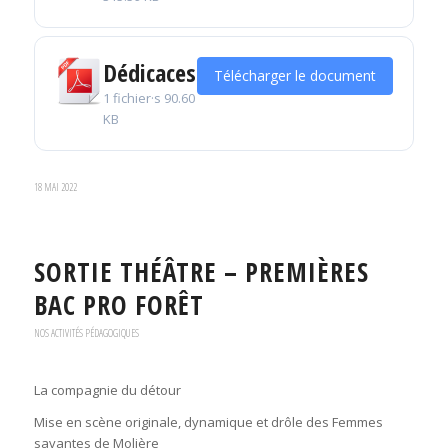
Dédicaces
Télécharger le document
1 fichier·s
90.60
KB
18 MAI 2022
SORTIE THÉÂTRE – PREMIÈRES
BAC PRO FORÊT
NOS ACTIVITÉS PÉDAGOGIQUES
La compagnie du détour
Mise en scène originale, dynamique et drôle des Femmes
savantes de Molière