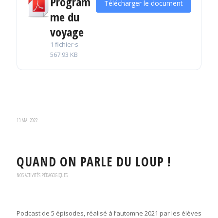
Program
Télécharger le document
me du
voyage
1 fichier·s
567.93 KB
13 MAI 2022
QUAND ON PARLE DU LOUP !
NOS ACTIVITÉS PÉDAGOGIQUES
Podcast de 5 épisodes, réalisé à l’automne 2021 par les élèves