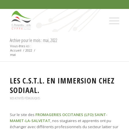
Archive pour le mois : mai, 2022
Vous êtes ici :
Accueil
/
2022
/
mai
LES C.S.T.L. EN IMMERSION CHEZ
SODIAAL.
NOS ACTIVITÉS PÉDAGOGIQUES
Sur le site des
FROMAGERIES OCCITANES (LFO) SAINT-
MAMET-LA-SALVETAT
, nos stagiaires et apprentis
ont pu
échanger avec différents professionnels du secteur laitier sur