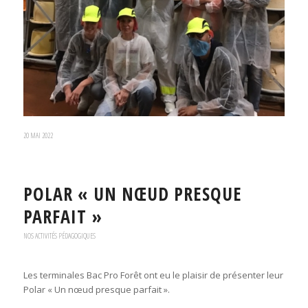
20 MAI 2022
POLAR « UN NŒUD PRESQUE
PARFAIT »
NOS ACTIVITÉS PÉDAGOGIQUES
Les terminales Bac Pro Forêt ont eu le plaisir de présenter leur
Polar « Un nœud presque parfait ».