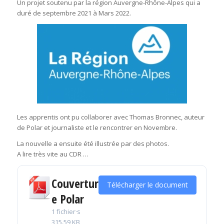
Un projet soutenu par la région Auvergne-Rhône-Alpes qui a
duré de septembre 2021 à Mars 2022.
Les apprentis ont pu collaborer avec Thomas Bronnec, auteur
de Polar et journaliste et le rencontrer en Novembre.
La nouvelle a ensuite été illustrée par des photos.
A lire très vite au CDR …
Couvertur
Télécharger le document
e Polar
1 fichier·s
315.59 KB